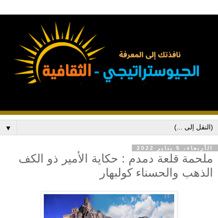
▼
الأربعاء، 5 يناير 2022
ملحمة قلعة دمدم : حكاية الأمير ذو الكف
الذهب والحسناء كولبهار