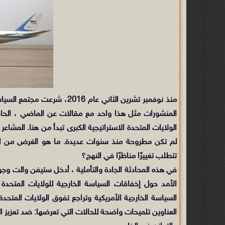
منذ نوفمبر تشرين الثاني عا
المنشورات مثل هذا واحد مع مقالات عن الماضي ، الحاض
الولايات المتحدة الاستراتيجية الكبرى تبدأ من هنا. المش
لم تكن مطروحة منذ سنوات عديدة. ما هو الغرض من الس
تتطلب تغييرًا مناظرًا في النهج؟
في هذه المحادثة الجادة والتأملية ، أدخل ستيفن والت وجو
الأمد حول إخفاقات السياسة الخارجية للولايات المتحدة
السياسة الخارجية الأمريكية وتراجع تفوق الولايات المتحدة 
العناوين تلميحات واضحة للحالات التي تعرضها: ضد تعزيز الد