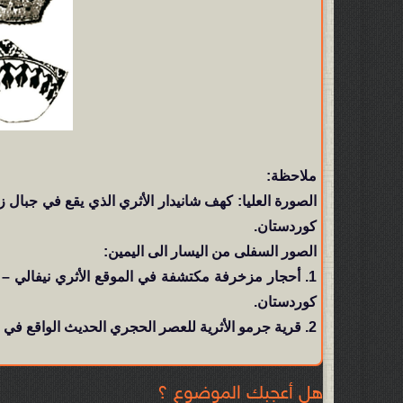
ملاحظة:
الصورة العليا: كهف شانيدار الأثري الذي يقع في جبا
كوردستان.
الصور السفلى من اليسار الى اليمين:
1. أحجار مزخرفة مكتشفة في الموقع الأثري نيفالي –
كوردستان.
2. قرية جرمو الأثرية للعصر الحجري الحديث الواقع في منطقة كركوك.
هل أعجبك الموضوع ؟