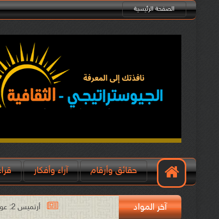
الصفحة الرئيسية
حقائق وأرقام
آراء وأفكار
قرا
آخر المواد
أرتميس 2: عودة الإنسان إلى القمر وبداية عصر فضائي جديد