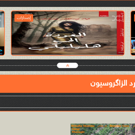
حقائق وأرقام
2024-01-23
آدمن الموقع
شاهد الموضوع
د الزاگروسيون