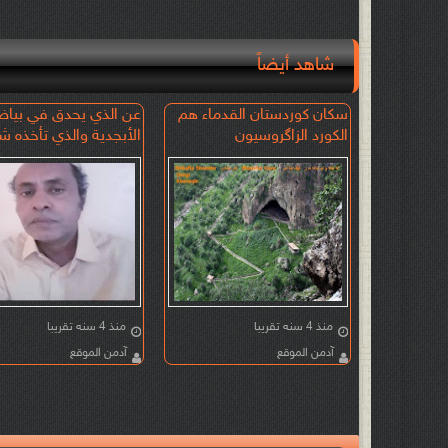
شاهد أيضاً
ن عمر
سكان كوردستان القدماء هم
عن الذي يحدق في بيا
سيقا الكنز
الكورد الزاگروسيون
الأبجدية والذي تأخذه ش
ام
الحبر وفتنة الورق الروائ
الجزائري واسيني الأعرج
منذ 4 سنه تقريبا
منذ 4 سنه تقريبا
آدمن الموقع
آدمن الموقع